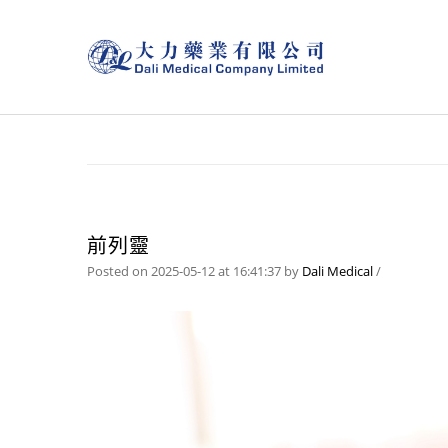
前列靈
Posted on 2025-05-12 at 16:41:37
by
Dali Medical
/