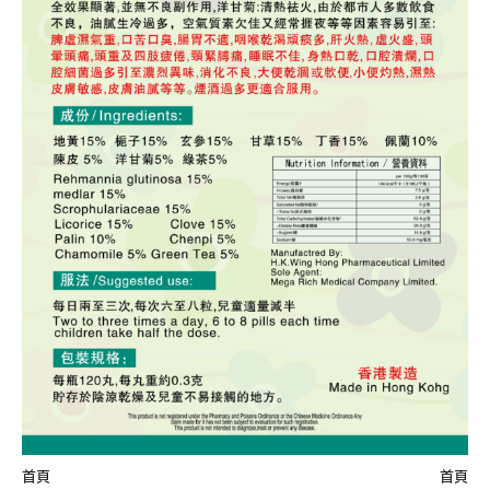
首頁
首頁