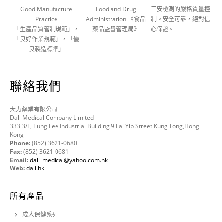
Good Manufacture
Food and Drug
三安檢測的嚴格質量控
Practice
Administration 《食品
制。安全可靠，絕對信
「生產品質管制規範」，
藥品監督管理局》
心保證。
「良好作業規範」，「優
良製造標準」
聯絡我們
大力藥業有限公司
Dali Medical Company Limited
333 3/F, Tung Lee Industrial Building 9 Lai Yip Street Kung Tong,Hong
Kong
Phone:
(852) 3621-0680
Fax:
(852) 3621-0681
Email:
dali_medical@yahoo.com.hk
Web:
dali.hk
所有產品
成人保健系列