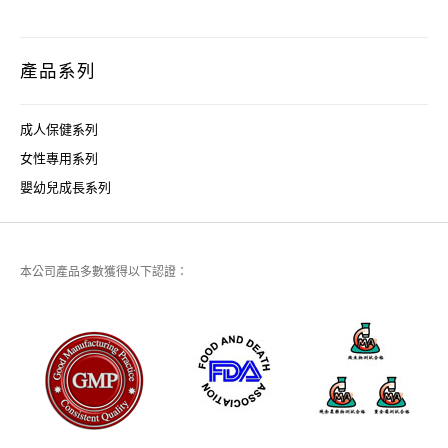
產品系列
成人保健系列
女性專用系列
嬰幼兒成長系列
本公司產品多數獲得以下認證：