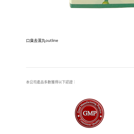
口臭去濕丸outline
本公司產品多數獲得以下認證：