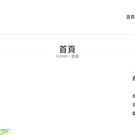
首頁
首頁
HOME
/
首頁