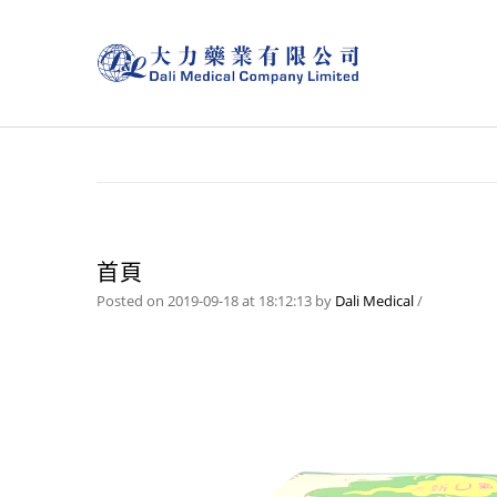
首頁
Posted on 2019-09-18 at 18:12:13
by
Dali Medical
/