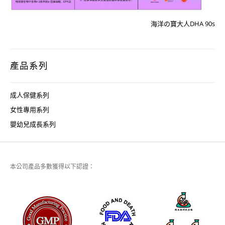
海洋の寶大人DHA 90s
產品系列
成人保健系列
女性專用系列
嬰幼兒成長系列
本公司產品多數獲得以下認證：