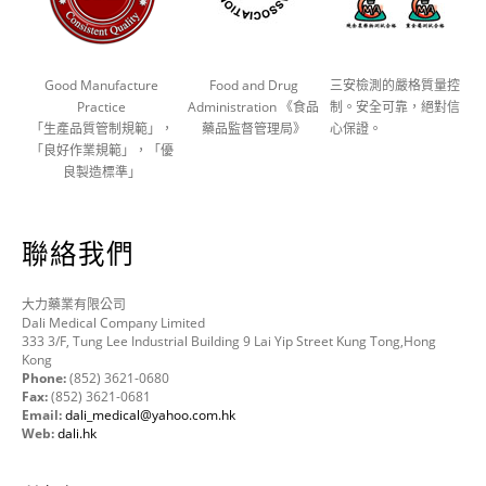
Good Manufacture
Food and Drug
三安檢測的嚴格質量控
Practice
Administration 《食品
制。安全可靠，絕對信
「生產品質管制規範」，
藥品監督管理局》
心保證。
「良好作業規範」，「優
良製造標準」
聯絡我們
大力藥業有限公司
Dali Medical Company Limited
333 3/F, Tung Lee Industrial Building 9 Lai Yip Street Kung Tong,Hong
Kong
Phone:
(852) 3621-0680
Fax:
(852) 3621-0681
Email:
dali_medical@yahoo.com.hk
Web:
dali.hk