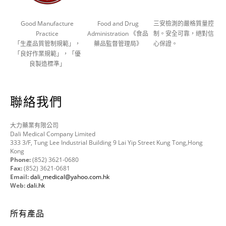
Good Manufacture
Food and Drug
三安檢測的嚴格質量控
Practice
Administration 《食品
制。安全可靠，絕對信
「生產品質管制規範」，
藥品監督管理局》
心保證。
「良好作業規範」，「優
良製造標準」
聯絡我們
大力藥業有限公司
Dali Medical Company Limited
333 3/F, Tung Lee Industrial Building 9 Lai Yip Street Kung Tong,Hong
Kong
Phone:
(852) 3621-0680
Fax:
(852) 3621-0681
Email:
dali_medical@yahoo.com.hk
Web:
dali.hk
所有產品