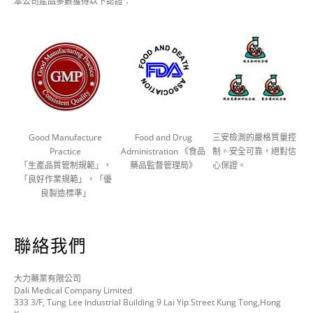
本公司產品多數獲得以下認證：
Good Manufacture
Food and Drug
三安檢測的嚴格質量控
Practice
Administration 《食品
制。安全可靠，絕對信
「生產品質管制規範」，
藥品監督管理局》
心保證。
「良好作業規範」，「優
良製造標準」
聯絡我們
大力藥業有限公司
Dali Medical Company Limited
333 3/F, Tung Lee Industrial Building 9 Lai Yip Street Kung Tong,Hong