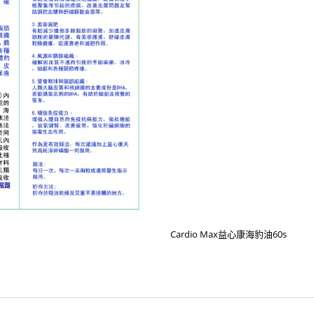
Cardio Max益心康海豹油60s