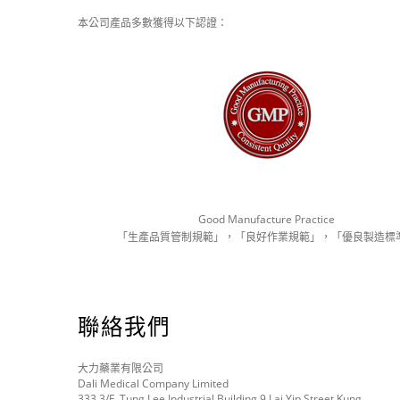
本公司產品多數獲得以下認證：
Good Manufacture Practice
「生產品質管制規範」，「良好作業規範」，「優良製造標
聯絡我們
大力藥業有限公司
Dali Medical Company Limited
333 3/F, Tung Lee Industrial Building 9 Lai Yip Street Kung