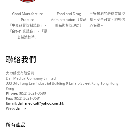
Good Manufacture
Food and Drug
三安檢測的嚴格質量控
Practice
Administration 《食品
制。安全可靠，絕對信
「生產品質管制規範」，
藥品監督管理局》
心保證。
「良好作業規範」，「優
良製造標準」
聯絡我們
大力藥業有限公司
Dali Medical Company Limited
333 3/F, Tung Lee Industrial Building 9 Lai Yip Street Kung Tong,Hong
Kong
Phone:
(852) 3621-0680
Fax:
(852) 3621-0681
Email:
dali_medical@yahoo.com.hk
Web:
dali.hk
所有產品