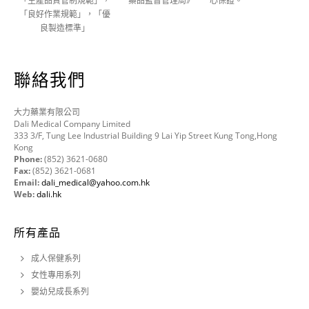
「生產品質管制規範」，
藥品監督管理局》
心保證。
「良好作業規範」，「優
良製造標準」
聯絡我們
大力藥業有限公司
Dali Medical Company Limited
333 3/F, Tung Lee Industrial Building 9 Lai Yip Street Kung Tong,Hong
Kong
Phone:
(852) 3621-0680
Fax:
(852) 3621-0681
Email:
dali_medical@yahoo.com.hk
Web:
dali.hk
所有產品
成人保健系列
女性專用系列
嬰幼兒成長系列