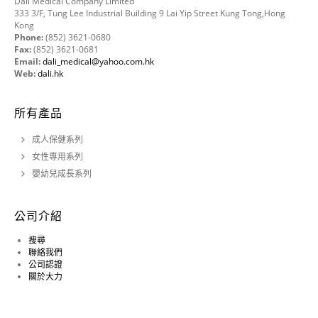
Dali Medical Company Limited
333 3/F, Tung Lee Industrial Building 9 Lai Yip Street Kung Tong,Hong
Kong
Phone:
(852) 3621-0680
Fax:
(852) 3621-0681
Email:
dali_medical@yahoo.com.hk
Web:
dali.hk
所有產品
成人保健系列
女性專用系列
嬰幼兒成長系列
公司介紹
搜尋
聯絡我們
公司認證
關於大力