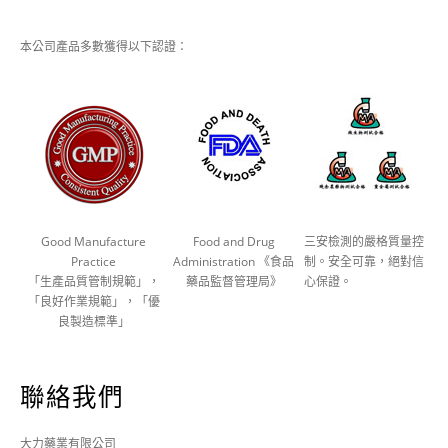
本公司產品多數獲得以下認證：
Good Manufacture
Food and Drug
三安檢測的嚴格質量控
Practice
Administration 《食品
制。安全可靠，絕對信
「生產品質管制規範」，
藥品監督管理局》
心保證。
「良好作業規範」，「優
良製造標準」
聯絡我們
大力藥業有限公司