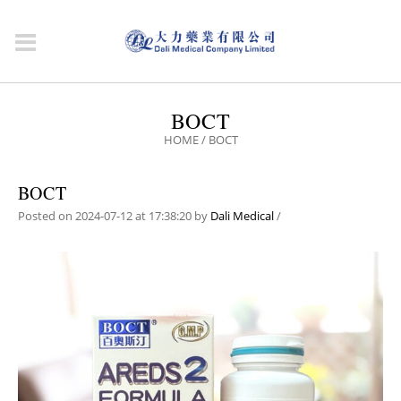
BOCT
HOME
/
BOCT
BOCT
Posted on 2024-07-12 at 17:38:20
by
Dali Medical
/