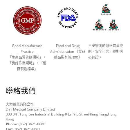
Good Manufacture
Food and Drug
三安檢測的嚴格質量控
Practice
Administration 《食品
制。安全可靠，絕對信
「生產品質管制規範」，
藥品監督管理局》
心保證。
「良好作業規範」，「優
良製造標準」
聯絡我們
大力藥業有限公司
Dali Medical Company Limited
333 3/F, Tung Lee Industrial Building 9 Lai Yip Street Kung Tong,Hong
Kong
Phone:
(852) 3621-0680
Fax:
(852) 3621-0681