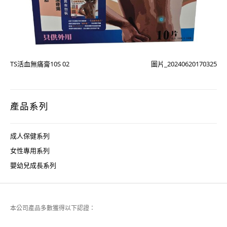
TS活血無痛膏10S 02
圖片_20240620170325
產品系列
成人保健系列
女性專用系列
嬰幼兒成長系列
本公司產品多數獲得以下認證：