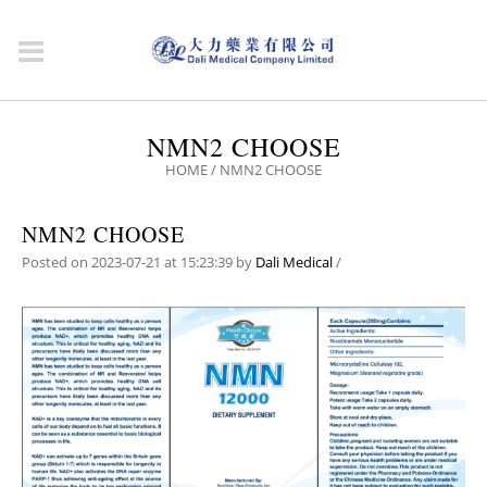
NMN2 CHOOSE
HOME
/
NMN2 CHOOSE
NMN2 CHOOSE
Posted on 2023-07-21 at 15:23:39
by
Dali Medical
/