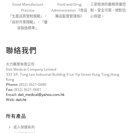
Good Manufacture
Food and Drug
三安檢測的嚴格質量控
Practice
Administration 《食品
制。安全可靠，絕對信
「生產品質管制規範」，
藥品監督管理局》
心保證。
「良好作業規範」，「優
良製造標準」
聯絡我們
大力藥業有限公司
Dali Medical Company Limited
333 3/F, Tung Lee Industrial Building 9 Lai Yip Street Kung Tong,Hong
Kong
Phone:
(852) 3621-0680
Fax:
(852) 3621-0681
Email:
dali_medical@yahoo.com.hk
Web:
dali.hk
所有產品
成人保健系列