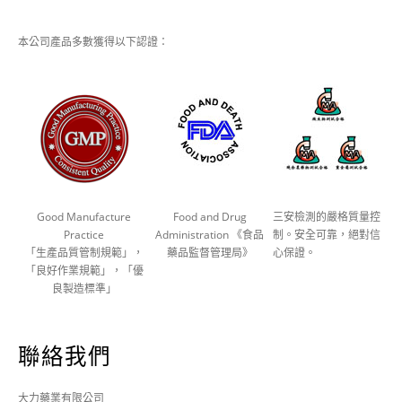
本公司產品多數獲得以下認證：
Good Manufacture
Food and Drug
三安檢測的嚴格質量控
Practice
Administration 《食品
制。安全可靠，絕對信
「生產品質管制規範」，
藥品監督管理局》
心保證。
「良好作業規範」，「優
良製造標準」
聯絡我們
大力藥業有限公司