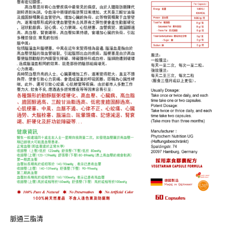
脈通三脂清