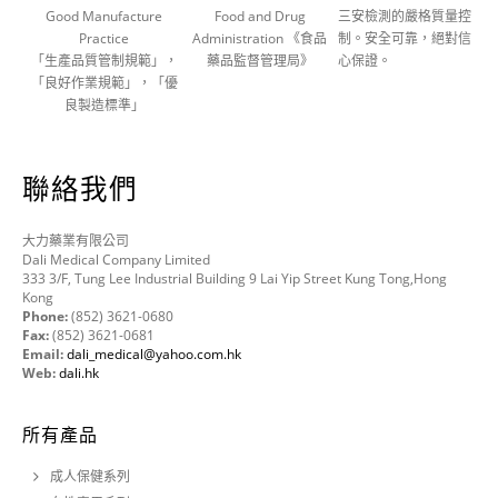
Good Manufacture
Food and Drug
三安檢測的嚴格質量控
Practice
Administration 《食品
制。安全可靠，絕對信
「生產品質管制規範」，
藥品監督管理局》
心保證。
「良好作業規範」，「優
良製造標準」
聯絡我們
大力藥業有限公司
Dali Medical Company Limited
333 3/F, Tung Lee Industrial Building 9 Lai Yip Street Kung Tong,Hong
Kong
Phone:
(852) 3621-0680
Fax:
(852) 3621-0681
Email:
dali_medical@yahoo.com.hk
Web:
dali.hk
所有產品
成人保健系列