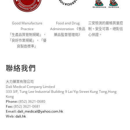
Good Manufacture
Food and Drug
三安檢測的嚴格質量控
Practice
Administration 《食品
制。安全可靠，絕對信
「生產品質管制規範」，
藥品監督管理局》
心保證。
「良好作業規範」，「優
良製造標準」
聯絡我們
大力藥業有限公司
Dali Medical Company Limited
333 3/F, Tung Lee Industrial Building 9 Lai Yip Street Kung Tong,Hong
Kong
Phone:
(852) 3621-0680
Fax:
(852) 3621-0681
Email:
dali_medical@yahoo.com.hk
Web:
dali.hk