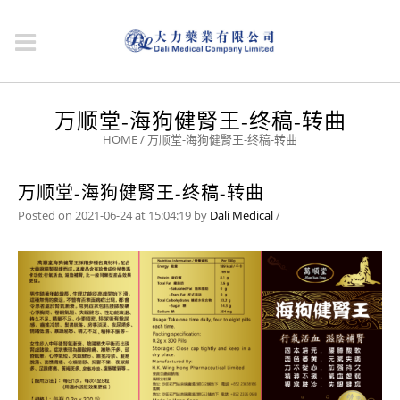
万顺堂-海狗健腎王-终稿-转曲
HOME
/
万顺堂-海狗健腎王-终稿-转曲
万顺堂-海狗健腎王-终稿-转曲
Posted on 2021-06-24 at 15:04:19
by
Dali Medical
/