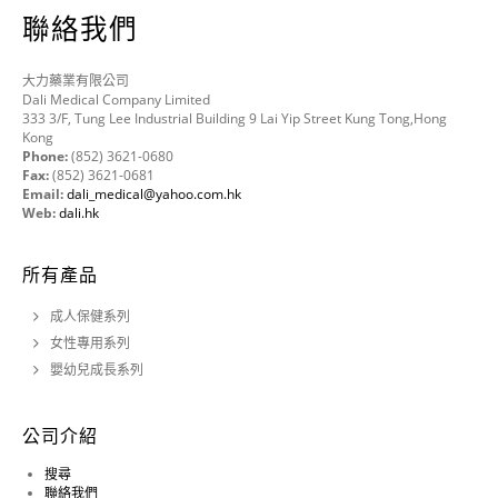
聯絡我們
大力藥業有限公司
Dali Medical Company Limited
333 3/F, Tung Lee Industrial Building 9 Lai Yip Street Kung Tong,Hong
Kong
Phone:
(852) 3621-0680
Fax:
(852) 3621-0681
Email:
dali_medical@yahoo.com.hk
Web:
dali.hk
所有產品
成人保健系列
女性專用系列
嬰幼兒成長系列
公司介紹
搜尋
聯絡我們