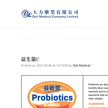
益生菌C
Posted on 2021-05-06 at 16:19:58
by
Dali Medical
/