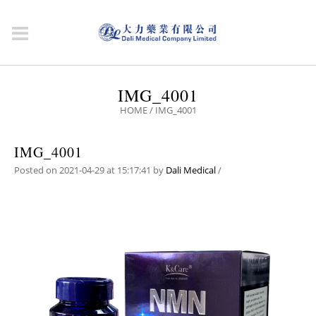
IMG_4001
HOME
/
IMG_4001
IMG_4001
Posted on 2021-04-29 at 15:17:41
by
Dali Medical
/