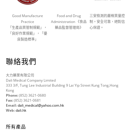
Good Manufacture
Food and Drug
三安檢測的嚴格質量控
Practice
Administration 《食品
制。安全可靠，絕對信
「生產品質管制規範」，
藥品監督管理局》
心保證。
「良好作業規範」，「優
良製造標準」
聯絡我們
大力藥業有限公司
Dali Medical Company Limited
333 3/F, Tung Lee Industrial Building 9 Lai Yip Street Kung Tong,Hong
Kong
Phone:
(852) 3621-0680
Fax:
(852) 3621-0681
Email:
dali_medical@yahoo.com.hk
Web:
dali.hk
所有產品