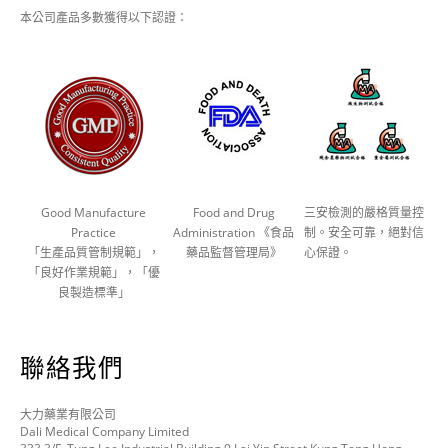
本公司產品多數獲得以下認證：
Good Manufacture
Food and Drug
三安檢測的嚴格質量控
Practice
Administration 《食品
制。安全可靠，絕對信
「生產品質管制規範」，
藥品監督管理局》
心保證。
「良好作業規範」，「優
良製造標準」
聯絡我們
大力藥業有限公司
Dali Medical Company Limited