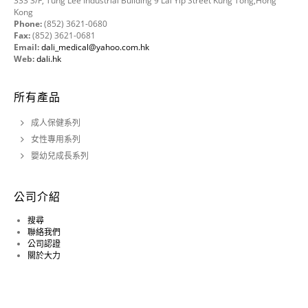
333 3/F, Tung Lee Industrial Building 9 Lai Yip Street Kung Tong,Hong
Kong
Phone:
(852) 3621-0680
Fax:
(852) 3621-0681
Email:
dali_medical@yahoo.com.hk
Web:
dali.hk
所有產品
成人保健系列
女性專用系列
嬰幼兒成長系列
公司介紹
搜尋
聯絡我們
公司認證
關於大力