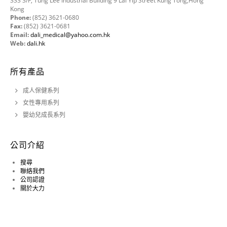
333 3/F, Tung Lee Industrial Building 9 Lai Yip Street Kung Tong,Hong
Kong
Phone:
(852) 3621-0680
Fax:
(852) 3621-0681
Email:
dali_medical@yahoo.com.hk
Web:
dali.hk
所有產品
成人保健系列
女性專用系列
嬰幼兒成長系列
公司介紹
搜尋
聯絡我們
公司認證
關於大力