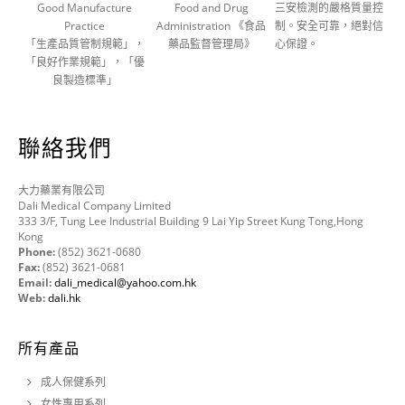
Good Manufacture
Food and Drug
三安檢測的嚴格質量控
Practice
Administration 《食品
制。安全可靠，絕對信
「生產品質管制規範」，
藥品監督管理局》
心保證。
「良好作業規範」，「優
良製造標準」
聯絡我們
大力藥業有限公司
Dali Medical Company Limited
333 3/F, Tung Lee Industrial Building 9 Lai Yip Street Kung Tong,Hong
Kong
Phone:
(852) 3621-0680
Fax:
(852) 3621-0681
Email:
dali_medical@yahoo.com.hk
Web:
dali.hk
所有產品
成人保健系列
女性專用系列