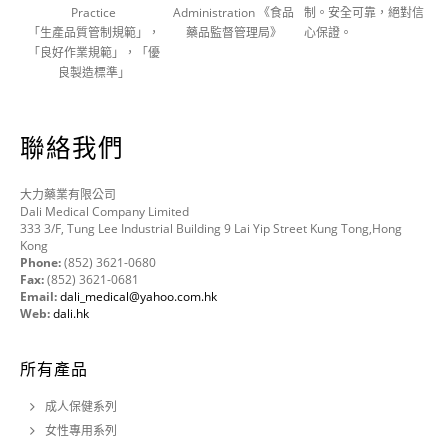
Practice
Administration 《食品
制。安全可靠，絕對信
「生產品質管制規範」，
藥品監督管理局》
心保證。
「良好作業規範」，「優
良製造標準」
聯絡我們
大力藥業有限公司
Dali Medical Company Limited
333 3/F, Tung Lee Industrial Building 9 Lai Yip Street Kung Tong,Hong
Kong
Phone:
(852) 3621-0680
Fax:
(852) 3621-0681
Email:
dali_medical@yahoo.com.hk
Web:
dali.hk
所有產品
成人保健系列
女性專用系列