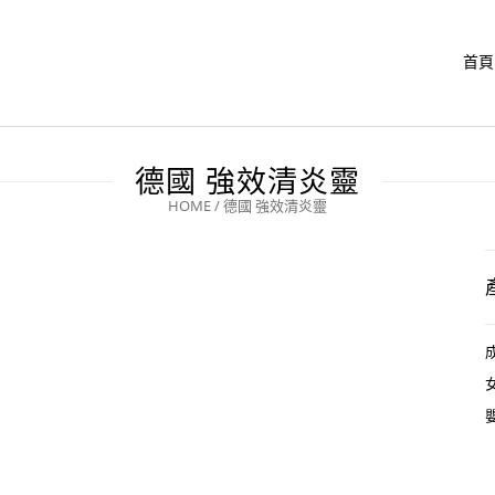
首頁
德國 強效清炎靈
HOME
/
德國 強效清炎靈