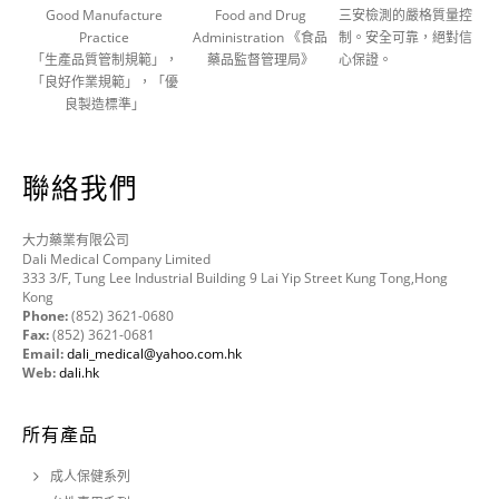
Good Manufacture
Food and Drug
三安檢測的嚴格質量控
Practice
Administration 《食品
制。安全可靠，絕對信
「生產品質管制規範」，
藥品監督管理局》
心保證。
「良好作業規範」，「優
良製造標準」
聯絡我們
大力藥業有限公司
Dali Medical Company Limited
333 3/F, Tung Lee Industrial Building 9 Lai Yip Street Kung Tong,Hong
Kong
Phone:
(852) 3621-0680
Fax:
(852) 3621-0681
Email:
dali_medical@yahoo.com.hk
Web:
dali.hk
所有產品
成人保健系列