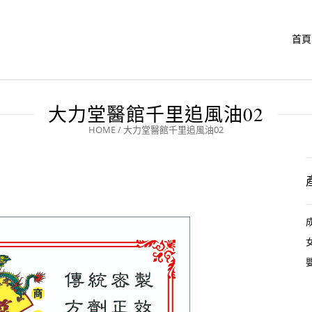
首頁
大力堂醫館千里追風油02
HOME
/
大力堂醫館千里追風油02