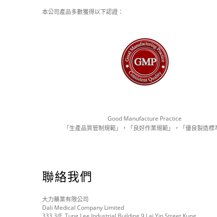
本公司產品多數獲得以下認證：
Good Manufacture Practice
「生產品質管制規範」，「良好作業規範」，「優良製造標
聯絡我們
大力藥業有限公司
Dali Medical Company Limited
333 3/F, Tung Lee Industrial Building 9 Lai Yip Street Kung