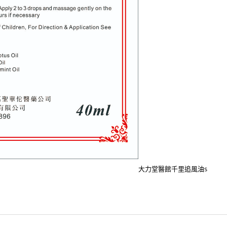
大力堂醫館千里追風油s