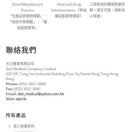
Good Manufacture
Food and Drug
三安檢測的嚴格質量控
Practice
Administration 《食品
制。安全可靠，絕對信
「生產品質管制規範」，
藥品監督管理局》
心保證。
「良好作業規範」，「優
良製造標準」
聯絡我們
大力藥業有限公司
Dali Medical Company Limited
333 3/F, Tung Lee Industrial Building 9 Lai Yip Street Kung Tong,Hong
Kong
Phone:
(852) 3621-0680
Fax:
(852) 3621-0681
Email:
dali_medical@yahoo.com.hk
Web:
dali.hk
所有產品
成人保健系列