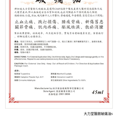
大力堂醫館破痛油s