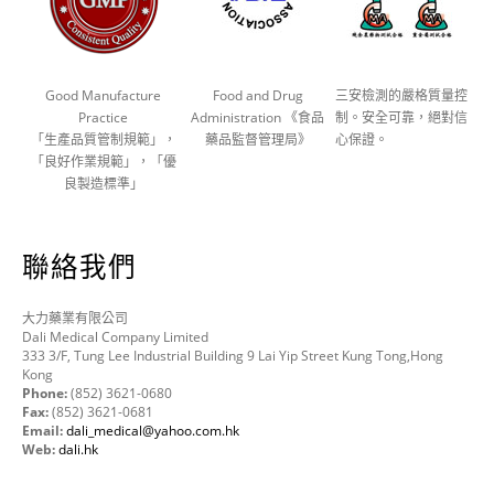
Good Manufacture
Food and Drug
三安檢測的嚴格質量控
Practice
Administration 《食品
制。安全可靠，絕對信
「生產品質管制規範」，
藥品監督管理局》
心保證。
「良好作業規範」，「優
良製造標準」
聯絡我們
大力藥業有限公司
Dali Medical Company Limited
333 3/F, Tung Lee Industrial Building 9 Lai Yip Street Kung Tong,Hong
Kong
Phone:
(852) 3621-0680
Fax:
(852) 3621-0681
Email:
dali_medical@yahoo.com.hk
Web:
dali.hk