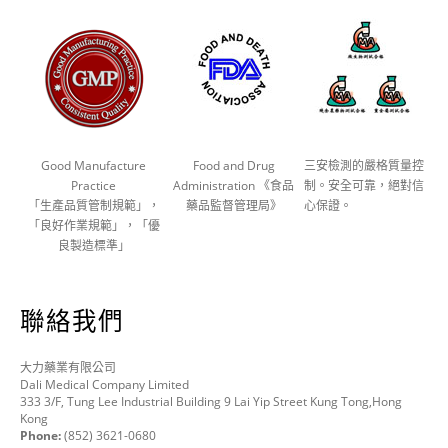
Good Manufacture
Food and Drug
三安檢測的嚴格質量控
Practice
Administration 《食品
制。安全可靠，絕對信
「生產品質管制規範」，
藥品監督管理局》
心保證。
「良好作業規範」，「優
良製造標準」
聯絡我們
大力藥業有限公司
Dali Medical Company Limited
333 3/F, Tung Lee Industrial Building 9 Lai Yip Street Kung Tong,Hong
Kong
Phone:
(852) 3621-0680