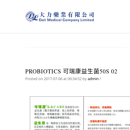
PROBIOTICS 可瑞康益生菌50S 02
Posted on 2017-07-06 at 00:34:52
by
admin
/