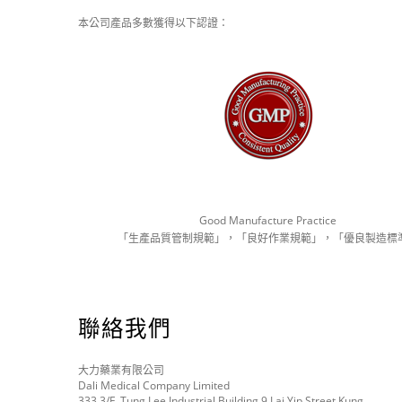
本公司產品多數獲得以下認證：
Good Manufacture Practice
「生產品質管制規範」，「良好作業規範」，「優良製造標
聯絡我們
大力藥業有限公司
Dali Medical Company Limited
333 3/F, Tung Lee Industrial Building 9 Lai Yip Street Kung