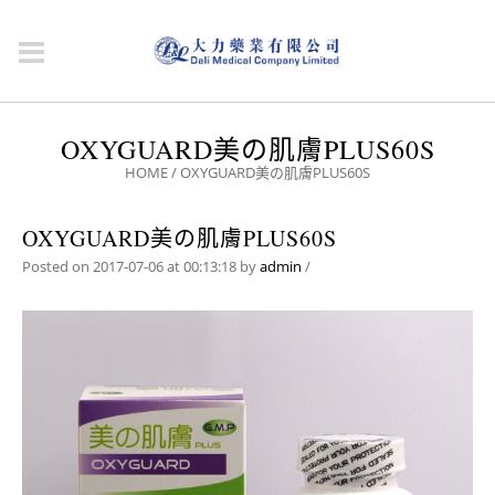
OXYGUARD美の肌膚PLUS60S
HOME
/
OXYGUARD美の肌膚PLUS60S
OXYGUARD美の肌膚PLUS60S
Posted on 2017-07-06 at 00:13:18
by
admin
/