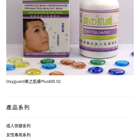
Oxyguard美之肌膚Plus60S 02
產品系列
成人保健系列
女性專用系列