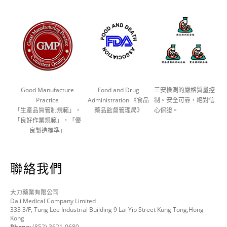
Good Manufacture
Food and Drug
三安檢測的嚴格質量控
Practice
Administration 《食品
制。安全可靠，絕對信
「生產品質管制規範」，
藥品監督管理局》
心保證。
「良好作業規範」，「優
良製造標準」
聯絡我們
大力藥業有限公司
Dali Medical Company Limited
333 3/F, Tung Lee Industrial Building 9 Lai Yip Street Kung Tong,Hong
Kong
Phone:
(852) 3621-0680