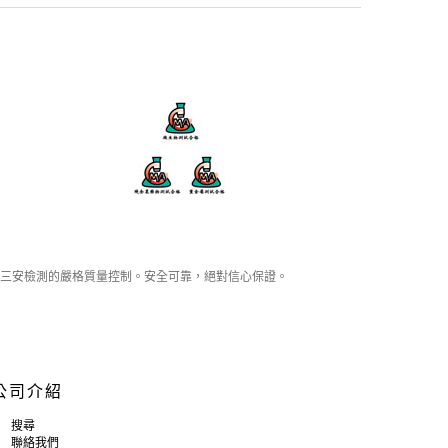
三安檢測的嚴格質量控制。安全可靠，絕對信心保證。
公司介紹
搜尋
聯絡我們