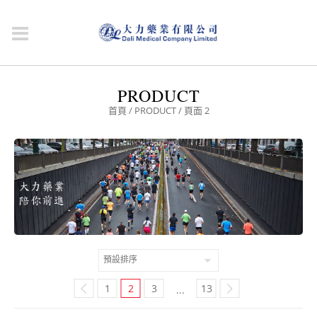
PRODUCT
首頁
/
PRODUCT
/ 頁面 2
1
2
3
13
...