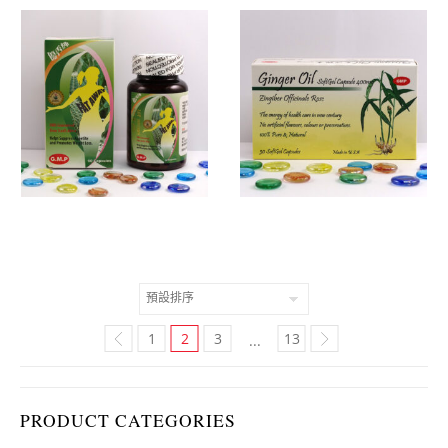
1
2
3
13
...
PRODUCT CATEGORIES