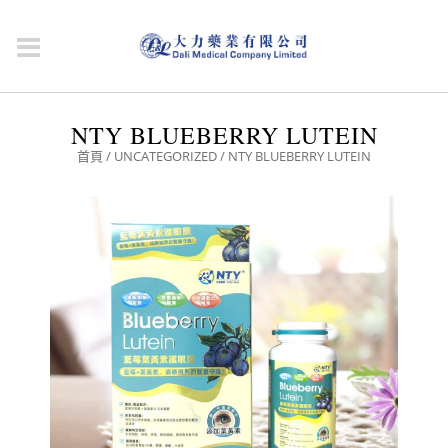
NTY BLUEBERRY LUTEIN
首頁
/
UNCATEGORIZED
/ NTY BLUEBERRY LUTEIN