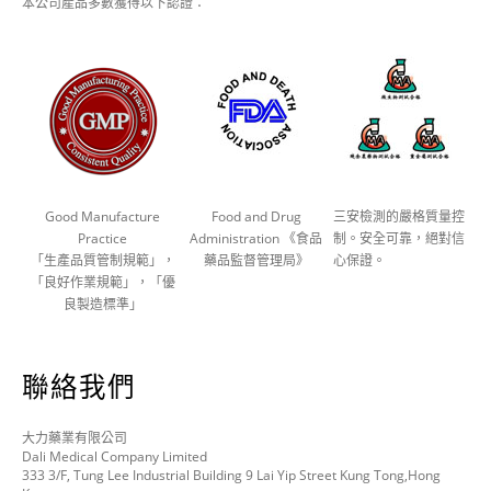
本公司產品多數獲得以下認證：
Good Manufacture
Food and Drug
三安檢測的嚴格質量控
Practice
Administration 《食品
制。安全可靠，絕對信
「生產品質管制規範」，
藥品監督管理局》
心保證。
「良好作業規範」，「優
良製造標準」
聯絡我們
大力藥業有限公司
Dali Medical Company Limited
333 3/F, Tung Lee Industrial Building 9 Lai Yip Street Kung Tong,Hong