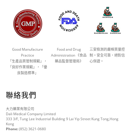
Good Manufacture
Food and Drug
三安檢測的嚴格質量控
Practice
Administration 《食品
制。安全可靠，絕對信
「生產品質管制規範」，
藥品監督管理局》
心保證。
「良好作業規範」，「優
良製造標準」
聯絡我們
大力藥業有限公司
Dali Medical Company Limited
333 3/F, Tung Lee Industrial Building 9 Lai Yip Street Kung Tong,Hong
Kong
Phone:
(852) 3621-0680