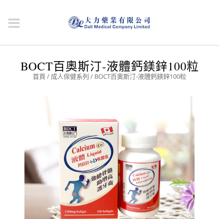
BOCT百奧斯汀-液體鈣鎂鋅100粒
首頁
/
成人保健系列
/ BOCT百奧斯汀-液體鈣鎂鋅100粒