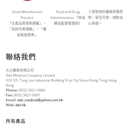
Good Manufacture
Food and Drug
三安檢測的嚴格質量控
Practice
Administration 《食品
制。安全可靠，絕對信
「生產品質管制規範」，
藥品監督管理局》
心保證。
「良好作業規範」，「優
良製造標準」
聯絡我們
大力藥業有限公司
Dali Medical Company Limited
333 3/F, Tung Lee Industrial Building 9 Lai Yip Street Kung Tong,Hong
Kong
Phone:
(852) 3621-0680
Fax:
(852) 3621-0681
Email:
dali_medical@yahoo.com.hk
Web:
dali.hk
所有產品