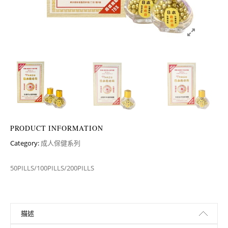
PRODUCT INFORMATION
Category:
成人保健系列
50PILLS/100PILLS/200PILLS
描述