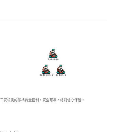
三安檢測的嚴格質量控制。安全可靠，絕對信心保證。