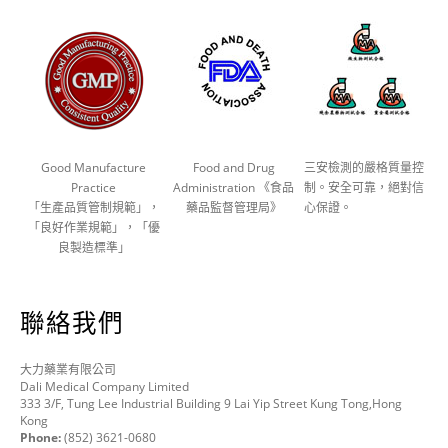
Good Manufacture
Food and Drug
三安檢測的嚴格質量控
Practice
Administration 《食品
制。安全可靠，絕對信
「生產品質管制規範」，
藥品監督管理局》
心保證。
「良好作業規範」，「優
良製造標準」
聯絡我們
大力藥業有限公司
Dali Medical Company Limited
333 3/F, Tung Lee Industrial Building 9 Lai Yip Street Kung Tong,Hong
Kong
Phone:
(852) 3621-0680