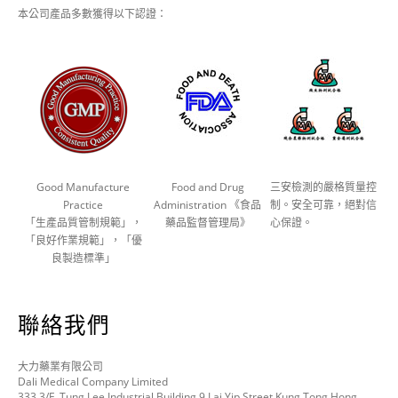
本公司產品多數獲得以下認證：
Good Manufacture
Food and Drug
三安檢測的嚴格質量控
Practice
Administration 《食品
制。安全可靠，絕對信
「生產品質管制規範」，
藥品監督管理局》
心保證。
「良好作業規範」，「優
良製造標準」
聯絡我們
大力藥業有限公司
Dali Medical Company Limited
333 3/F, Tung Lee Industrial Building 9 Lai Yip Street Kung Tong,Hong