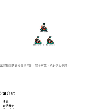
三安檢測的嚴格質量控制。安全可靠，絕對信心保證。
公司介紹
搜尋
聯絡我們