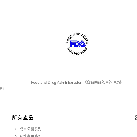
Food and Drug Administration 《食品藥品監督管理局》
準」
所有產品
成人保健系列
女性專用系列