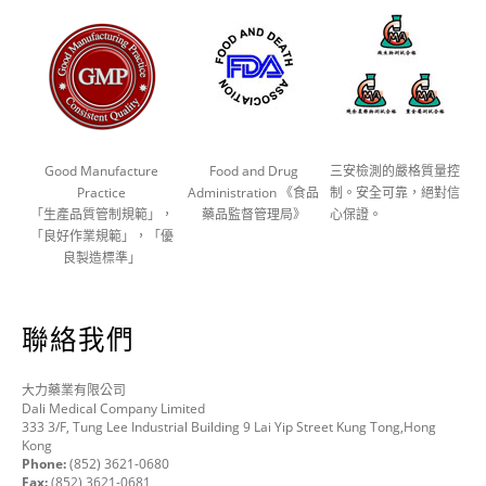
Good Manufacture
Food and Drug
三安檢測的嚴格質量控
Practice
Administration 《食品
制。安全可靠，絕對信
「生產品質管制規範」，
藥品監督管理局》
心保證。
「良好作業規範」，「優
良製造標準」
聯絡我們
大力藥業有限公司
Dali Medical Company Limited
333 3/F, Tung Lee Industrial Building 9 Lai Yip Street Kung Tong,Hong
Kong
Phone:
(852) 3621-0680
Fax:
(852) 3621-0681