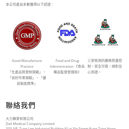
本公司產品多數獲得以下認證：
Good Manufacture
Food and Drug
三安檢測的嚴格質量控
Practice
Administration 《食品
制。安全可靠，絕對信
「生產品質管制規範」，
藥品監督管理局》
心保證。
「良好作業規範」，「優
良製造標準」
聯絡我們
大力藥業有限公司
Dali Medical Company Limited
333 3/F, Tung Lee Industrial Building 9 Lai Yip Street Kung Tong,Hong