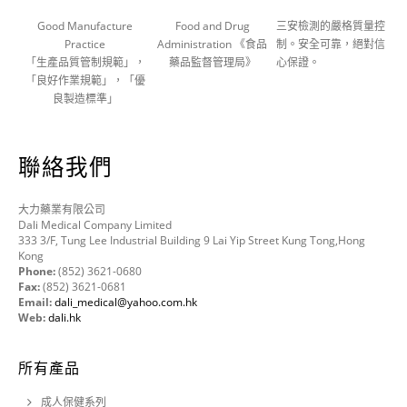
Good Manufacture
Food and Drug
三安檢測的嚴格質量控
Practice
Administration 《食品
制。安全可靠，絕對信
「生產品質管制規範」，
藥品監督管理局》
心保證。
「良好作業規範」，「優
良製造標準」
聯絡我們
大力藥業有限公司
Dali Medical Company Limited
333 3/F, Tung Lee Industrial Building 9 Lai Yip Street Kung Tong,Hong
Kong
Phone:
(852) 3621-0680
Fax:
(852) 3621-0681
Email:
dali_medical@yahoo.com.hk
Web:
dali.hk
所有產品
成人保健系列