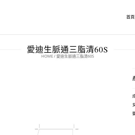
首頁
愛迪生脈通三脂清60S
HOME
/
愛迪生脈通三脂清60S