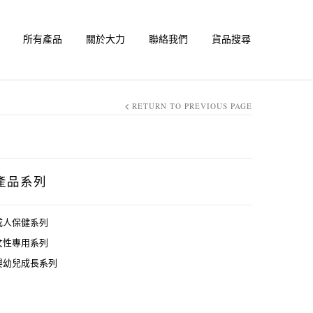
所有產品
關於大力
聯絡我們
貨品搜尋
RETURN TO PREVIOUS PAGE
產品系列
成人保健系列
女性專用系列
嬰幼兒成長系列